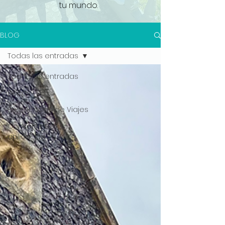
tu mundo.
BLOG
Todas las entradas
Todas las entradas
Becas
Experiencias de Viajes
Consejos de
aplicación