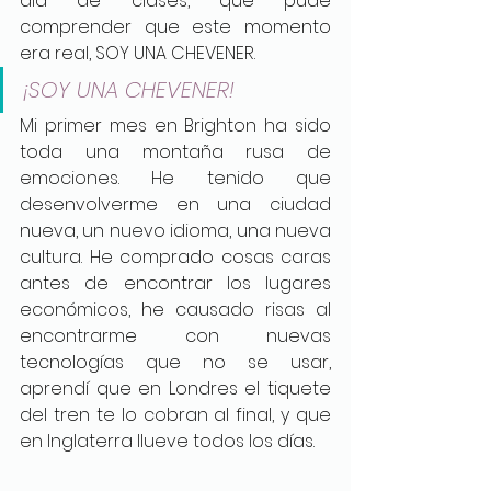
día de clases, que pude 
comprender que este momento 
era real, SOY UNA CHEVENER. 
¡SOY UNA CHEVENER!
Mi primer mes en Brighton ha sido 
toda una montaña rusa de 
emociones. He tenido que 
desenvolverme en una ciudad 
nueva, un nuevo idioma, una nueva 
cultura. He comprado cosas caras 
antes de encontrar los lugares 
económicos, he causado risas al 
encontrarme con nuevas 
tecnologías que no se usar, 
aprendí que en Londres el tiquete 
del tren te lo cobran al final, y que 
en Inglaterra llueve todos los días. 