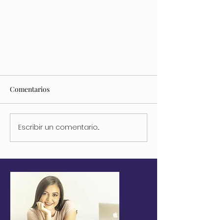
Comentarios
Escribir un comentario...
Me enamoré de Inglaterra en un
par de meses