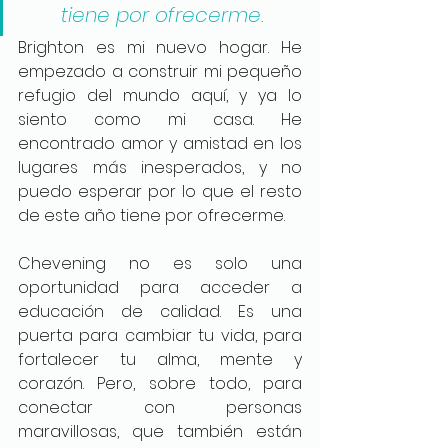
tiene por ofrecerme.
Brighton es mi nuevo hogar. He 
empezado a construir mi pequeño 
refugio del mundo aquí, y ya lo 
siento como mi casa. He 
encontrado amor y amistad en los 
lugares más inesperados, y no 
puedo esperar por lo que el resto 
de este año tiene por ofrecerme.
Chevening no es solo una 
oportunidad para acceder a 
educación de calidad. Es una 
puerta para cambiar tu vida, para 
fortalecer tu alma, mente y 
corazón. Pero, sobre todo, para 
conectar con personas 
maravillosas, que también están 